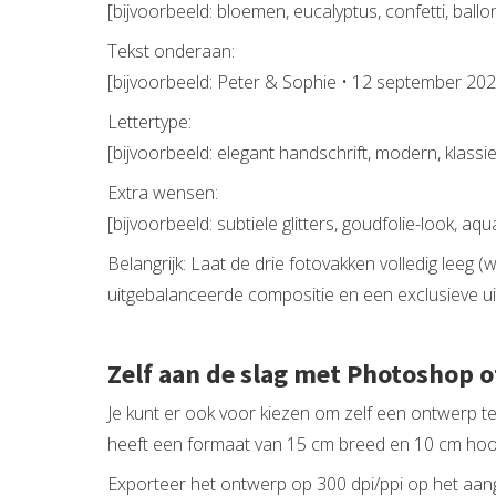
[bijvoorbeeld: bloemen, eucalyptus, confetti, bal
Tekst onderaan:
[bijvoorbeeld: Peter & Sophie • 12 september 202
Lettertype:
[bijvoorbeeld: elegant handschrift, modern, klassiek
Extra wensen:
[bijvoorbeeld: subtiele glitters, goudfolie-look, 
Belangrijk: Laat de drie fotovakken volledig lee
uitgebalanceerde compositie en een exclusieve uit
Zelf aan de slag met Photoshop o
Je kunt er ook voor kiezen om zelf een ontwerp t
heeft een formaat van 15 cm breed en 10 cm hoo
Exporteer het ontwerp op 300 dpi/ppi op het aang