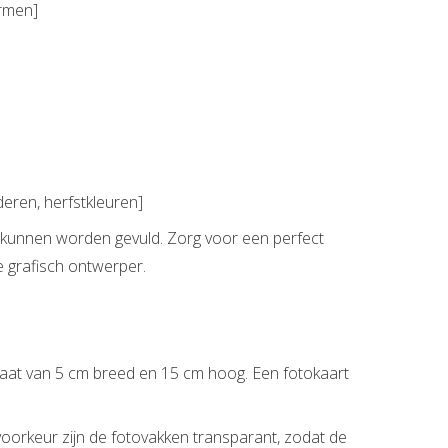
ormen]
deren, herfstkleuren]
re kunnen worden gevuld. Zorg voor een perfect
e grafisch ontwerper.
maat van 5 cm breed en 15 cm hoog. Een fotokaart
oorkeur zijn de fotovakken transparant, zodat de