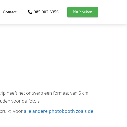
Contact
085 002 3356
Nu boeken
trip heeft het ontwerp een formaat van 5 cm
ouden voor de foto's.
bruikt. Voor
alle andere photobooth zoals de