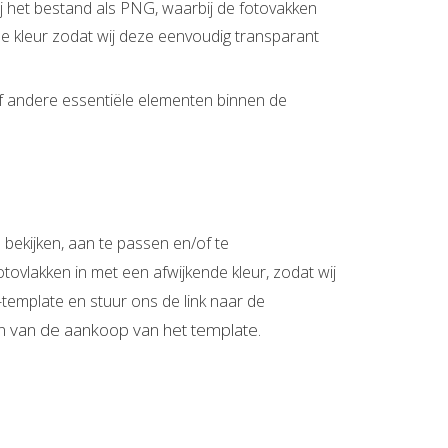
ij het bestand als PNG, waarbij de fotovakken
nde kleur zodat wij deze eenvoudig transparant
of andere essentiële elementen binnen de
bekijken, aan te passen en/of te
otovlakken in met een afwijkende kleur, zodat wij
template en stuur ons de link naar de
ten van de aankoop van het template.