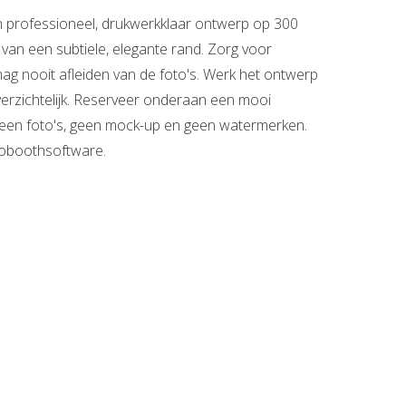
n professioneel, drukwerkklaar ontwerp op 300
n van een subtiele, elegante rand. Zorg voor
 mag nooit afleiden van de foto's. Werk het ontwerp
verzichtelijk. Reserveer onderaan een mooi
geen foto's, geen mock-up en geen watermerken.
otoboothsoftware.