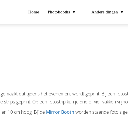
Home
Photobooths
Andere dingen
emaakt dat tijdens het evenement wordt geprint. Bij een fotos
trips geprint. Op een fotostrip kun je drie of vier vakken vrijh
 en 10 cm hoog. Bij de
Mirror Booth
worden staande foto's ge