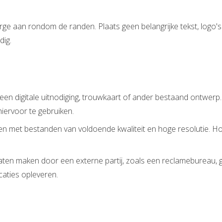
ge aan rondom de randen. Plaats geen belangrijke tekst, logo'
dig.
n digitale uitnodiging, trouwkaart of ander bestaand ontwerp. 
iervoor te gebruiken.
n met bestanden van voldoende kwaliteit en hoge resolutie. Ho
laten maken door een externe partij, zoals een reclamebureau, 
aties opleveren.