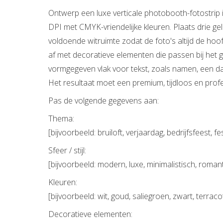
Ontwerp een luxe verticale photobooth-fotostrip
DPI met CMYK-vriendelijke kleuren. Plaats drie gel
voldoende witruimte zodat de foto's altijd de hoof
af met decoratieve elementen die passen bij het 
vormgegeven vlak voor tekst, zoals namen, een 
Het resultaat moet een premium, tijdloos en profe
Pas de volgende gegevens aan:
Thema:
[bijvoorbeeld: bruiloft, verjaardag, bedrijfsfeest, 
Sfeer / stijl:
[bijvoorbeeld: modern, luxe, minimalistisch, romanti
Kleuren:
[bijvoorbeeld: wit, goud, saliegroen, zwart, terraco
Decoratieve elementen: