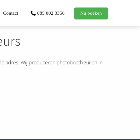
Contact
085 002 3356
Nu boeken
eurs
e adres. Wij produceren photobooth zuilen in