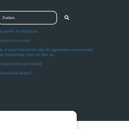
acatures en franchise
eurzen en events
p al onze transacties zijn de algemene voorwaarden
an toepassing. Lees ze hier na.
omplimentenprocedure
hotobooth kopen?